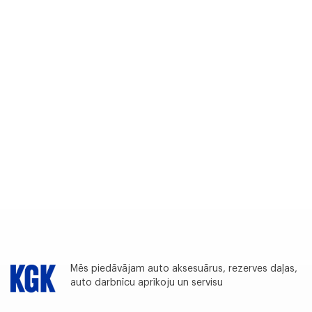
Mēs piedāvājam auto aksesuārus, rezerves daļas,
auto darbnīcu aprīkoju un servisu