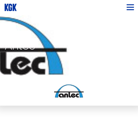
Antec