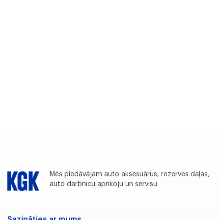
Mēs piedāvājam auto aksesuārus, rezerves daļas,
auto darbnīcu aprīkoju un servisu
Sazināties ar mums