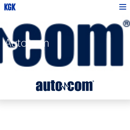
Autocom