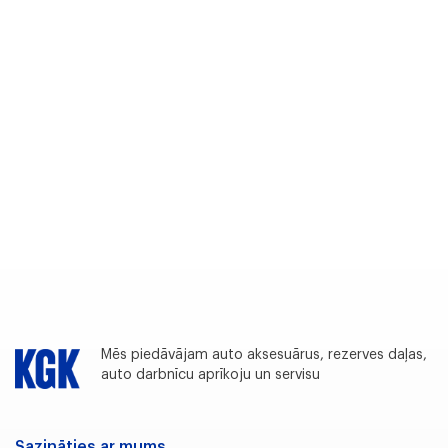
Mēs piedāvājam auto aksesuārus, rezerves daļas,
auto darbnīcu aprīkoju un servisu
Sazināties ar mums