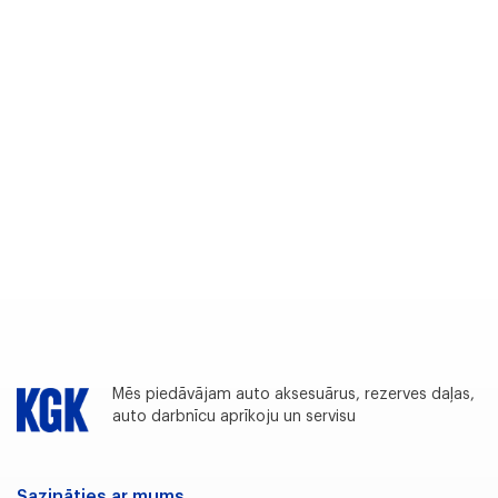
Mēs piedāvājam auto aksesuārus, rezerves daļas,
auto darbnīcu aprīkoju un servisu
Sazināties ar mums