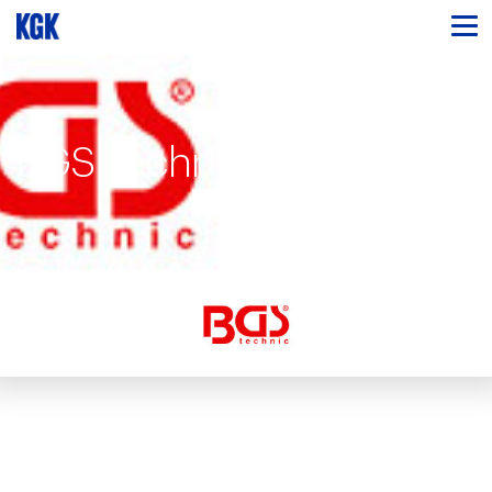
BGS Technic