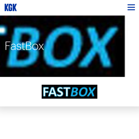
FastBox