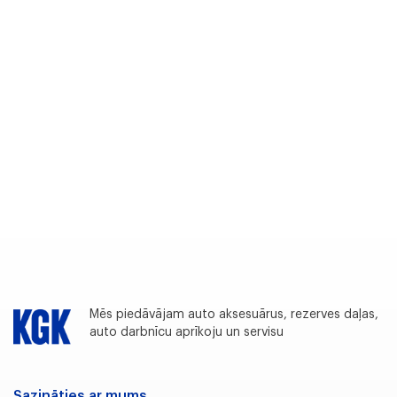
Mēs piedāvājam auto aksesuārus, rezerves daļas,
auto darbnīcu aprīkoju un servisu
Sazināties ar mums