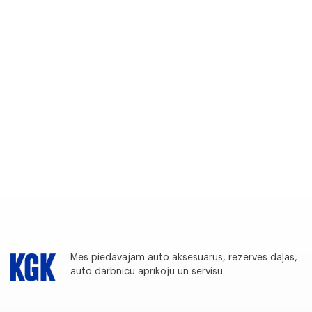
Mēs piedāvājam auto aksesuārus, rezerves daļas,
auto darbnīcu aprīkoju un servisu