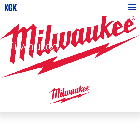
Milwaukee