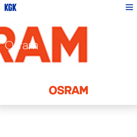
Osram