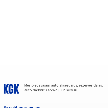
Mēs piedāvājam auto aksesuārus, rezerves daļas,
auto darbnīcu aprīkoju un servisu
Sazināties ar mums