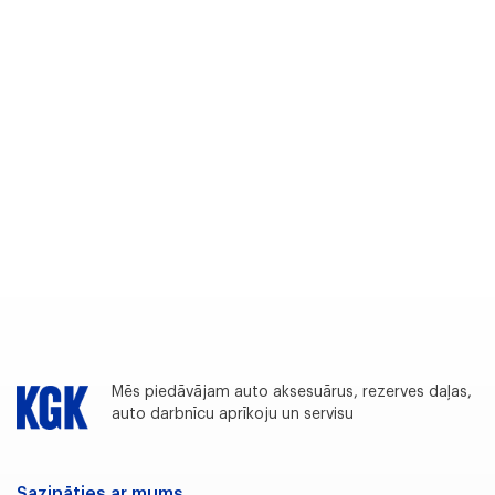
Mēs piedāvājam auto aksesuārus, rezerves daļas,
auto darbnīcu aprīkoju un servisu
Sazināties ar mums