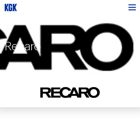
Recaro