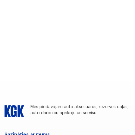
Mēs piedāvājam auto aksesuārus, rezerves daļas,
auto darbnīcu aprīkoju un servisu
Sazināties ar mums