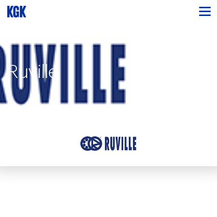
Ruville