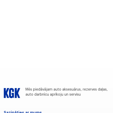
Mēs piedāvājam auto aksesuārus, rezerves daļas,
auto darbnīcu aprīkoju un servisu
Sazināties ar mums