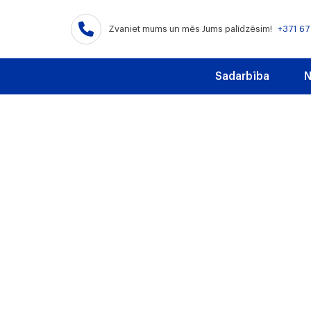
Zvaniet mums un mēs Jums palīdzēsim!
+371 67
Sadarbība
N