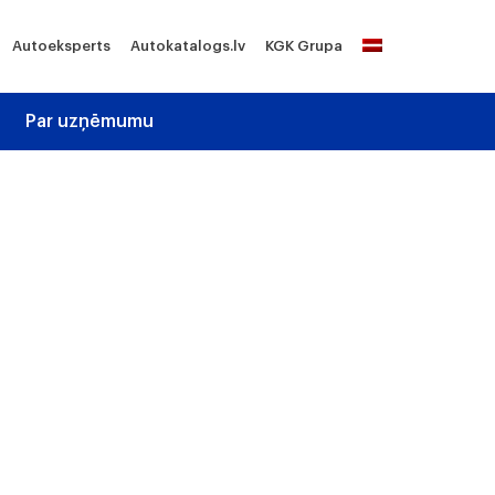
Autoeksperts
Autokatalogs.lv
KGK Grupa
Par uzņēmumu