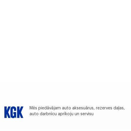
Mēs piedāvājam auto aksesuārus, rezerves daļas,
auto darbnīcu aprīkoju un servisu