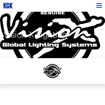
Vision X Lighting