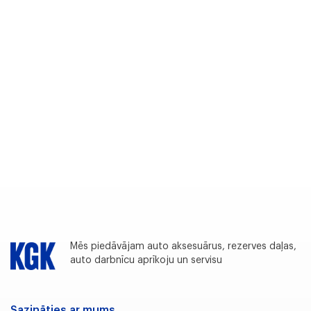
Mēs piedāvājam auto aksesuārus, rezerves daļas,
auto darbnīcu aprīkoju un servisu
Sazināties ar mums